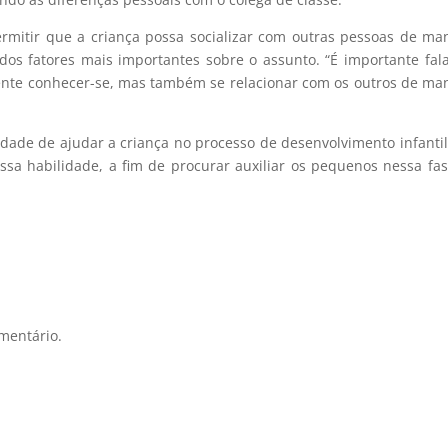
ermitir que a criança possa socializar com outras pessoas de ma
dos fatores mais importantes sobre o assunto. “É importante fal
nte conhecer-se, mas também se relacionar com os outros de ma
idade de ajudar a criança no process
o de desenvolvimento
infantil
ssa habilidade, a fim de procurar auxiliar os
pequenos nessa
fa
mentário.