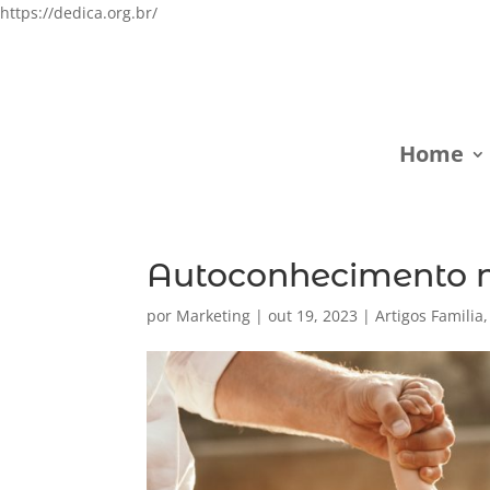
https://dedica.org.br/
Home
Autoconhecimento n
por
Marketing
|
out 19, 2023
|
Artigos Familia