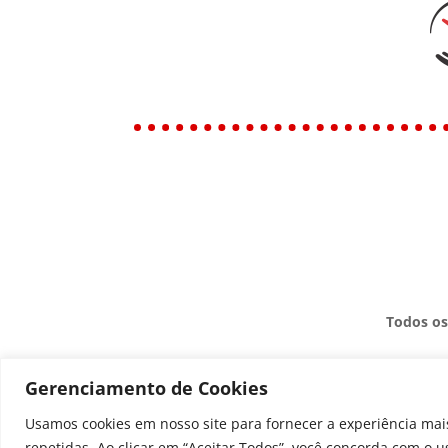
Todos os
Gerenciamento de Cookies
Usamos cookies em nosso site para fornecer a experiência mais
repetidas. Ao clicar em “Aceitar Todos”, você concorda com o 