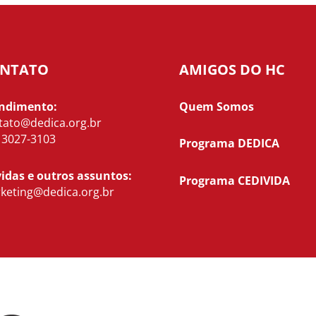
NTATO
AMIGOS DO HC
ndimento:
Quem Somos
tato@dedica.org.br
) 3027-3103
Programa DEDICA
idas e outros assuntos:
Programa CEDIVIDA
keting@dedica.org.br