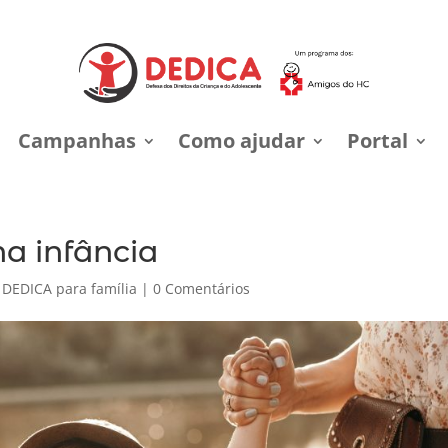
Campanhas
Como ajudar
Portal
a infância
,
DEDICA para família
|
0 Comentários