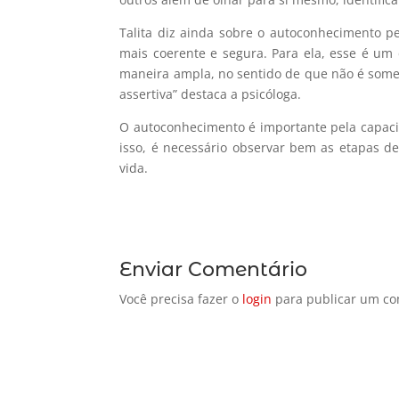
Talita diz ainda sobre o autoconhecimento p
mais coerente e segura. Para ela, esse é um 
maneira ampla, no sentido de que não é some
assertiva” destaca a psicóloga.
O autoconhecimento
é importante pela capac
isso, é necessário observar bem as etapas de
vida.
Enviar Comentário
Você precisa fazer o
login
para publicar um co