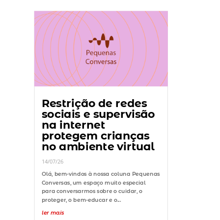
Restrição de redes
sociais e supervisão
na internet
protegem crianças
no ambiente virtual
14/07/26
Olá, bem-vindos à nossa coluna Pequenas
Conversas, um espaço muito especial
para conversarmos sobre o cuidar, o
proteger, o bem-educar e o...
ler mais