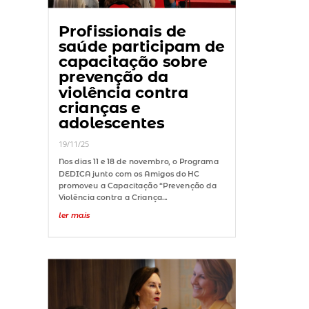
Profissionais de
saúde participam de
capacitação sobre
prevenção da
violência contra
crianças e
adolescentes
19/11/25
Nos dias 11 e 18 de novembro, o Programa
DEDICA junto com os Amigos do HC
promoveu a Capacitação “Prevenção da
Violência contra a Criança...
ler mais