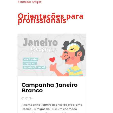
« Entradas Antigas
Orientações para
profissionais
Campanha Janeiro
Branco
01/01/24
A campanha Janeiro Branco do programa
Dedica – Amigos do HC é um chamado