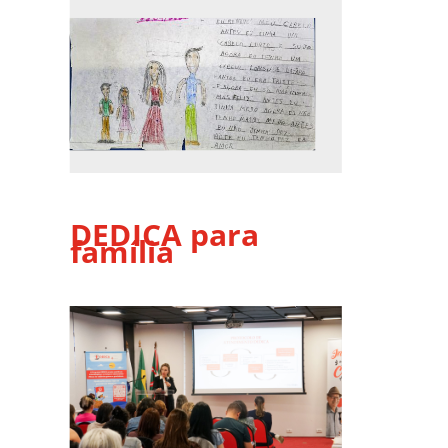
DEDICA para
família