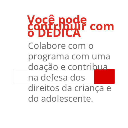
Você pode
contribuir com
o DEDICA
Colabore com o
programa com uma
doação e contribua
na defesa dos
direitos da criança e
do adolescente.