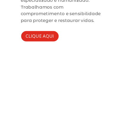
especializado e humanizado.
Trabalhamos com
comprometimento e sensibilidade
para proteger e restaurar vidas.
CLIQUE AQUI