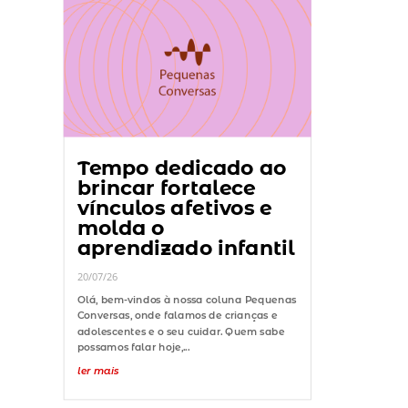
Tempo dedicado ao
brincar fortalece
vínculos afetivos e
molda o
aprendizado infantil
20/07/26
Olá, bem-vindos à nossa coluna Pequenas
Conversas, onde falamos de crianças e
adolescentes e o seu cuidar. Quem sabe
possamos falar hoje,...
ler mais