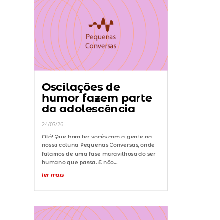
Oscilações de
humor fazem parte
da adolescência
24/07/26
Olá! Que bom ter vocês com a gente na
nossa coluna Pequenas Conversas, onde
falamos de uma fase maravilhosa do ser
humano que passa. E não...
ler mais