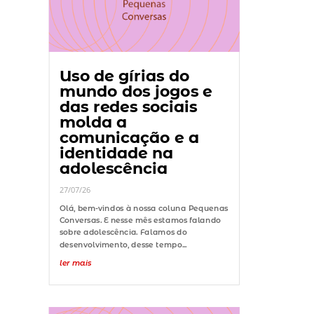
Uso de gírias do
mundo dos jogos e
das redes sociais
molda a
comunicação e a
identidade na
adolescência
27/07/26
Olá, bem-vindos à nossa coluna Pequenas
Conversas. E nesse mês estamos falando
sobre adolescência. Falamos do
desenvolvimento, desse tempo...
ler mais