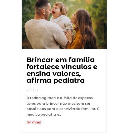
Brincar em família
fortalece vínculos e
ensina valores,
afirma pediatra
26/08/25
A rotina agitada e a falta de espaços
livres para brincar não precisam ser
obstáculos para a convivência familiar. A
médica pediatra e...
ler mais