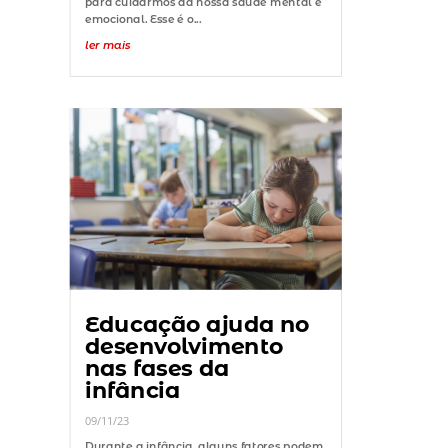
para cuidarmos da nossa saúde mental e
emocional. Esse é o...
ler mais
Educação ajuda no
desenvolvimento
nas fases da
infância
09/11/23
Durante a infância, alguns fatores podem