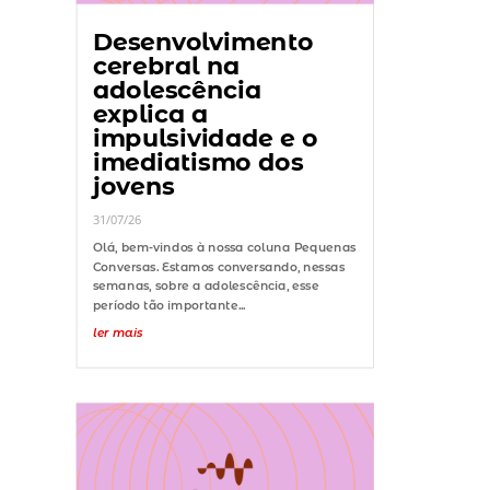
Desenvolvimento
cerebral na
adolescência
explica a
impulsividade e o
imediatismo dos
jovens
31/07/26
Olá, bem-vindos à nossa coluna Pequenas
Conversas. Estamos conversando, nessas
semanas, sobre a adolescência, esse
período tão importante...
ler mais