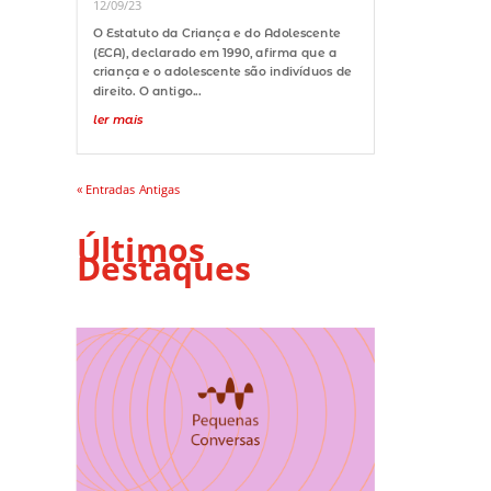
12/09/23
O Estatuto da Criança e do Adolescente
(ECA), declarado em 1990, afirma que a
criança e o adolescente são indivíduos de
direito. O antigo...
ler mais
« Entradas Antigas
Últimos
Destaques