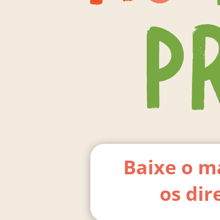
Baixe o m
os dir