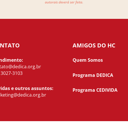
autorais deverá ser feita.
NTATO
AMIGOS DO HC
ndimento:
Quem Somos
tato@dedica.org.br
) 3027-3103
Programa DEDICA
idas e outros assuntos:
Programa CEDIVIDA
keting@dedica.org.br