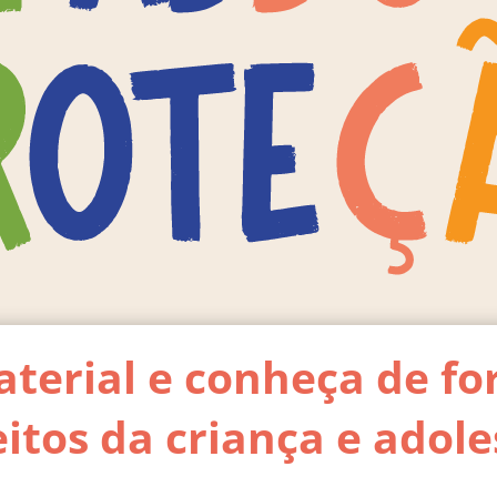
aterial e conheça de fo
eitos da criança e adol