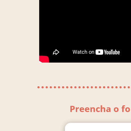
Preencha o fo