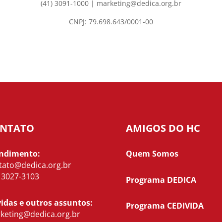
(41) 3091-1000 |
marketing@dedica.org.br
CNPJ:
79.698.643/0001-00
NTATO
AMIGOS DO HC
ndimento:
Quem Somos
tato@dedica.org.br
) 3027-3103
Programa DEDICA
idas e outros assuntos:
Programa CEDIVIDA
keting@dedica.org.br