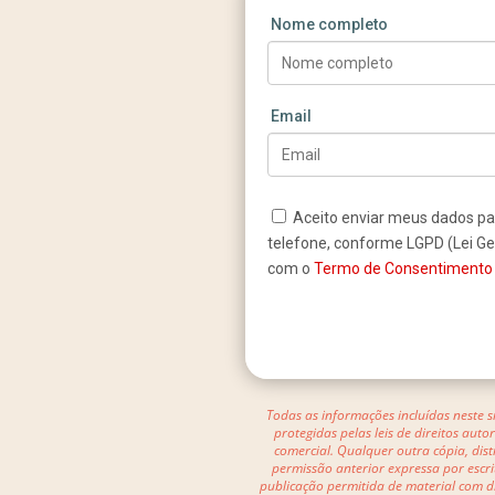
Nome completo
Email
Aceito enviar meus dados pa
telefone, conforme LGPD (Lei Ge
com o
Termo de Consentimento e 
Todas as informações incluídas neste s
protegidas pelas leis de direitos auto
comercial. Qualquer outra cópia, dis
permissão anterior expressa por escri
publicação permitida de material com d