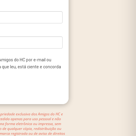
Amigos do HC por e-mail ou
 que leu, está ciente e concorda
ropriedade exclusiva dos Amigos do HC e
concedida apenas para uso pessoal e não
 na forma eletrônica ou impressa, sem
o de qualquer cópia, redistribuição ou
arca registrada ou de aviso de direitos