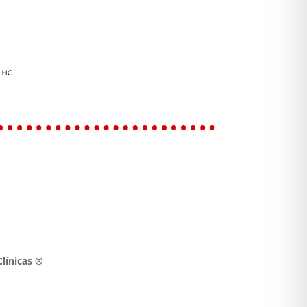
línicas ®