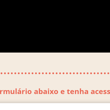
rmulário abaixo e tenha acess