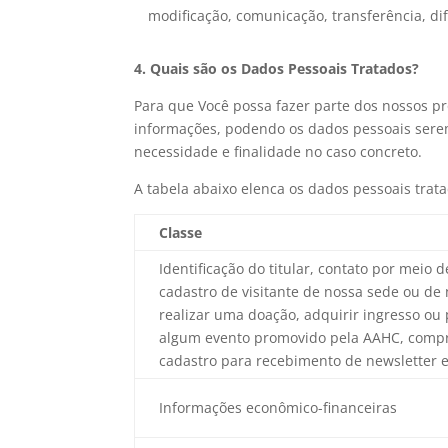
modificação, comunicação, transferência, di
4. Quais são os Dados Pessoais Tratados?
Para que Você possa fazer parte dos nossos pro
informações, podendo os dados pessoais serem 
necessidade e finalidade no caso concreto.
A tabela abaixo elenca os dados pessoais trat
Classe
Identificação do titular, contato por meio d
cadastro de visitante de nossa sede ou de 
realizar uma doação, adquirir ingresso ou 
algum evento promovido pela AAHC, compr
cadastro para recebimento de newsletter 
Informações econômico-financeiras