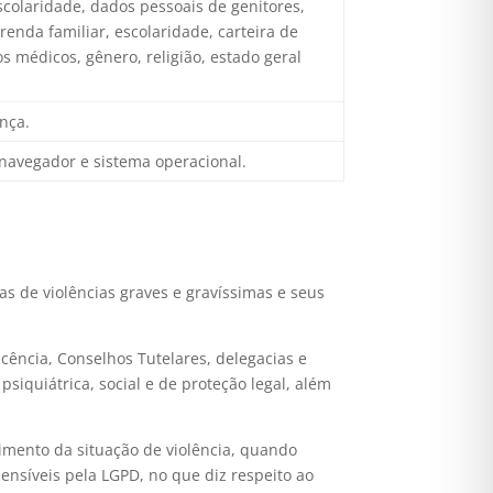
colaridade, dados pessoais de genitores,
enda familiar, escolaridade, carteira de
s médicos, gênero, religião, estado geral
nça.
; navegador e sistema operacional.
mas de violências graves e gravíssimas e seus
cência, Conselhos Tutelares, delegacias e
siquiátrica, social e de proteção legal, além
dimento da situação de violência, quando
ensíveis pela LGPD, no que diz respeito ao