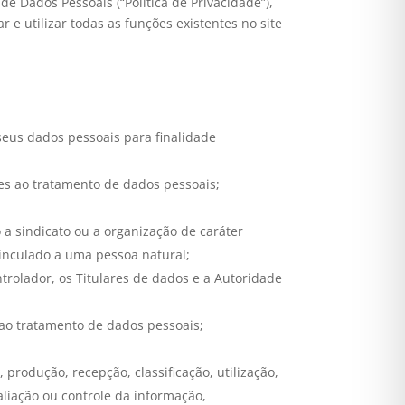
e Dados Pessoais (“Política de Privacidade”),
e utilizar todas as funções existentes no site
 seus dados pessoais para finalidade
tes ao tratamento de dados pessoais;
ão a sindicato ou a organização de caráter
 vinculado a uma pessoa natural;
rolador, os Titulares de dados e a Autoridade
 ao tratamento de dados pessoais;
produção, recepção, classificação, utilização,
liação ou controle da informação,