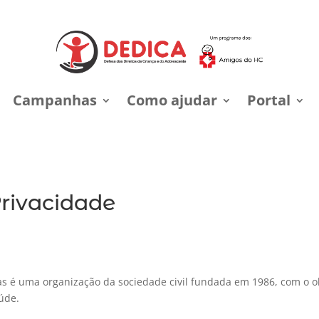
Campanhas
Como ajudar
Portal
Privacidade
cas é uma organização da sociedade civil fundada em 1986, com o 
úde.