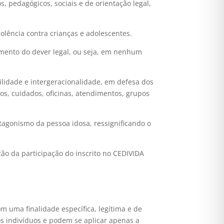
s, pedagógicos, sociais e de orientação legal,
lência contra crianças e adolescentes.
mento do dever legal, ou seja, em nenhum
bilidade e intergeracionalidade, em defesa dos
s, cuidados, oficinas, atendimentos, grupos
agonismo da pessoa idosa, ressignificando o
ão da participação do inscrito no CEDIVIDA
 uma finalidade específica, legítima e de
os indivíduos e podem se aplicar apenas a