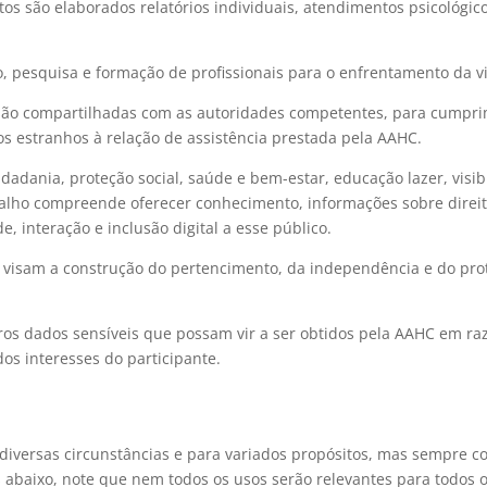
tos são elaborados relatórios individuais, atendimentos psicológico
pesquisa e formação de profissionais para o enfrentamento da vio
ão compartilhadas com as autoridades competentes, para cumpri
s estranhos à relação de assistência prestada pela AAHC.
idadania, proteção social, saúde e bem-estar, educação lazer, visi
balho compreende oferecer conhecimento, informações sobre direito
 interação e inclusão digital a esse público.
 visam a construção do pertencimento, da independência e do prot
os dados sensíveis que possam vir a ser obtidos pela AAHC em raz
os interesses do participante.
iversas circunstâncias e para variados propósitos, mas sempre com
 abaixo, note que nem todos os usos serão relevantes para todos 