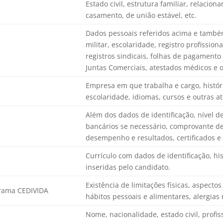
Estado civil, estrutura familiar, relacio
casamento, de união estável, etc.
Dados pessoais referidos acima e também
militar, escolaridade, registro profissiona
registros sindicais, folhas de pagamento
Juntas Comerciais, atestados médicos e 
Empresa em que trabalha e cargo, histór
escolaridade, idiomas, cursos e outras ati
Além dos dados de identificação, nível d
bancários se necessário, comprovante de 
desempenho e resultados, certificados e
Currículo com dados de identificação, hi
inseridas pelo candidato.
Existência de limitações físicas, aspect
grama CEDIVIDA
hábitos pessoais e alimentares, alergias 
Nome, nacionalidade, estado civil, profi