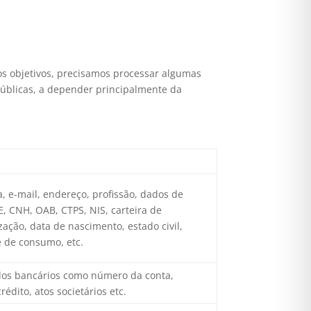
ssos objetivos, precisamos processar algumas
públicas, a depender principalmente da
a, e-mail, endereço, profissão, dados de
, CNH, OAB, CTPS, NIS, carteira de
zação, data de nascimento, estado civil,
e de consumo, etc.
dos bancários como número da conta,
édito, atos societários etc.