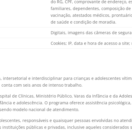
do RG, CPF, comprovante de endereço, es
familiares, dependentes, composição de r
vacinação, atestados médicos, prontuário
de saúde e condição de moradia.
Digitais, imagens das câmeras de segura
Cookies; IP, data e hora de acesso a site
 intersetorial e interdisciplinar para crianças e adolescentes víti
 conta com seis anos de intenso trabalho.
tal de Clínicas, Ministério Público, Varas da Infância e da Adoles
ância e adolescência. O programa oferece assistência psicológica, p
 sendo modelo nacional de atendimento.
dolescentes, responsáveis e quaisquer pessoas envolvidas no aten
instituições públicas e privadas, inclusive aqueles considerados s