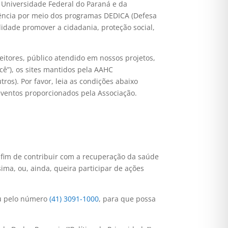
 Universidade Federal do Paraná e da
lência por meio dos programas DEDICA (Defesa
alidade promover a cidadania, proteção social,
eitores, público atendido em nossos projetos,
ocê”), os sites mantidos pela AAHC
os). Por favor, leia as condições abaixo
 eventos proporcionados pela Associação.
a fim de contribuir com a recuperação da saúde
sima, ou, ainda, queira participar de ações
 pelo número
(41) 3091-1000
, para que possa