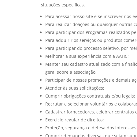
situações específicas.
Para acessar nosso site e se inscrever nos 
Para realizar doações ou quaisquer outras co
Para participar dos Programas realizados pe
Para adquirir os serviços ou produtos comer
Para participar do processo seletivo, por me
Melhorar a sua experiência com a AAHC;
Manter seu cadastro atualizado com a finali
geral sobre a associação;
Participar de nossas promoções e demais aç
Atender às suas solicitações;
Cumprir obrigações contratuais e/ou legais;
Recrutar e selecionar voluntários e colabora
Cadastrar fornecedores, celebrar contratos 
Exercício regular de direitos;
Proteção, segurança e defesa dos interesse
Cumprir demandas diversas que sejam sub