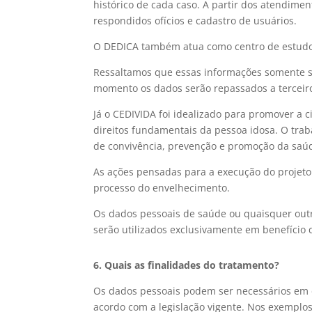
histórico de cada caso. A partir dos atendimen
respondidos ofícios e cadastro de usuários.
O DEDICA também atua como centro de estudo, 
Ressaltamos que essas informações somente s
momento os dados serão repassados a terceiro
Já o CEDIVIDA foi idealizado para promover a c
direitos fundamentais da pessoa idosa. O tra
de convivência, prevenção e promoção da saúde,
As ações pensadas para a execução do projeto
processo do envelhecimento.
Os dados pessoais de saúde ou quaisquer outr
serão utilizados exclusivamente em benefício d
6. Quais as finalidades do tratamento?
Os dados pessoais podem ser necessários em d
acordo com a legislação vigente. Nos exemplos