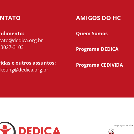
NTATO
AMIGOS DO HC
ndimento:
Quem Somos
tato@dedica.org.br
) 3027-3103
Programa DEDICA
idas e outros assuntos:
Programa CEDIVIDA
keting@dedica.org.br