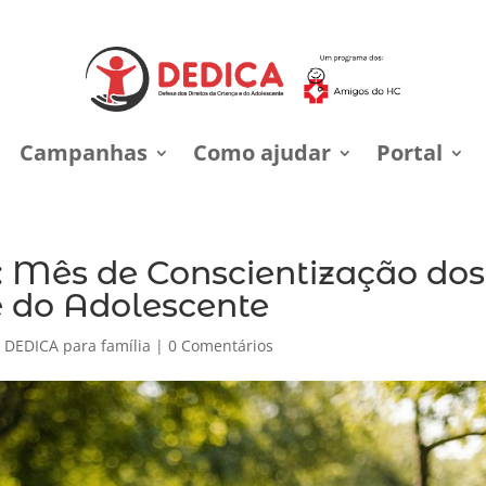
Campanhas
Como ajudar
Portal
 Mês de Conscientização dos
e do Adolescente
,
DEDICA para família
|
0 Comentários