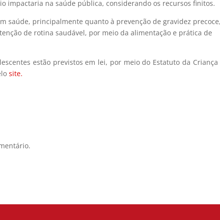
io impactaria na saúde pública, considerando os recursos finitos.
em saúde, principalmente quanto à prevenção de gravidez precoce
enção de rotina saudável, por meio da alimentação e prática de
lescentes estão previstos em lei, por meio do Estatuto da Criança
elo
site.
mentário.