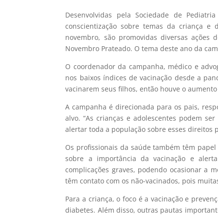
Desenvolvidas pela Sociedade de Pediatri
conscientização sobre temas da criança e
novembro, são promovidas diversas ações de
Novembro Prateado. O tema deste ano da camp
O coordenador da campanha, médico e advoga
nos baixos índices de vacinação desde a pan
vacinarem seus filhos, então houve o aumento
A campanha é direcionada para os pais, resp
alvo. “As crianças e adolescentes podem se
alertar toda a população sobre esses direito
Os profissionais da saúde também têm papel 
sobre a importância da vacinação e alert
complicações graves, podendo ocasionar a m
têm contato com os não-vacinados, pois muita
Para a criança, o foco é a vacinação e preve
diabetes. Além disso, outras pautas importan