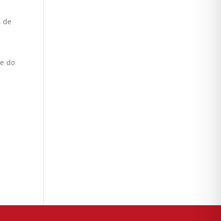
, de
 e do