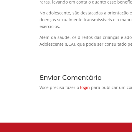
raras, levando em conta o quanto esse benefíc
No adolescente, são destacadas a orientação 
doenças sexualmente transmissíveis e a manut
exercícios.
Além da saúde, os direitos das crianças e ado
Adolescente (ECA), que pode ser consultado p
Enviar Comentário
Você precisa fazer o
login
para publicar um co