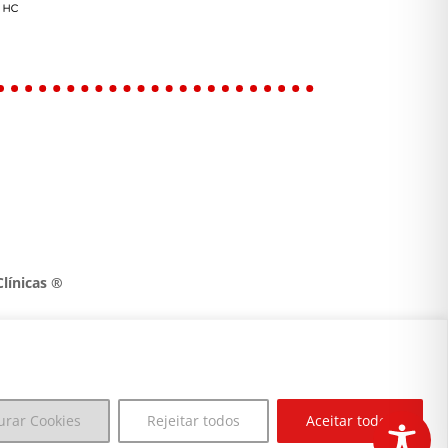
línicas ®
urar Cookies
Rejeitar todos
Aceitar todos