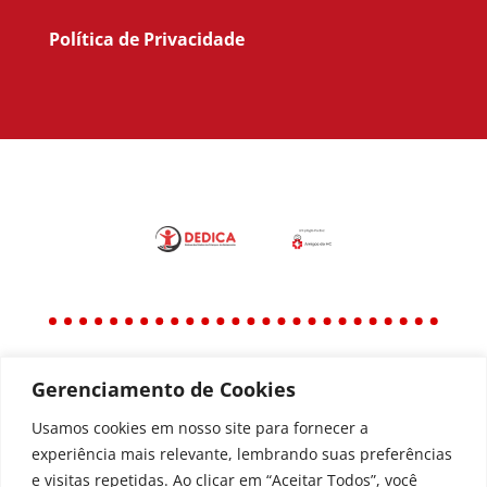
Política de Privacidade
Gerenciamento de Cookies
Política
Política de Privacidade
Usamos cookies em nosso site para fornecer a
experiência mais relevante, lembrando suas preferências
Política de Acessibilidade
e visitas repetidas. Ao clicar em “Aceitar Todos”, você