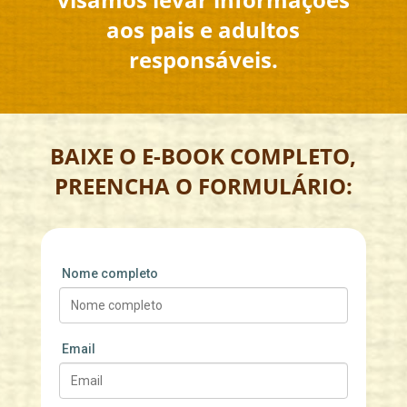
aos pais e adultos
responsáveis.
BAIXE O E-BOOK COMPLETO,
PREENCHA O FORMULÁRIO:
Nome completo
Email