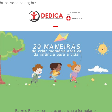
https://dedica.org.br/
Baixe o E-book completo, preencha o formulário: