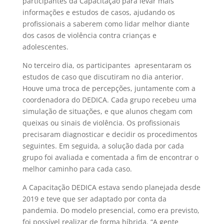
participantes da Capacitação para levar mais
informações e estudos de casos, ajudando os
profissionais a saberem como lidar melhor diante
dos casos de violência contra crianças e
adolescentes.
No terceiro dia, os participantes apresentaram os
estudos de caso que discutiram no dia anterior.
Houve uma troca de percepções, juntamente com a
coordenadora do DEDICA. Cada grupo recebeu uma
simulação de situações, e que alunos chegam com
queixas ou sinais de violência. Os profissionais
precisaram diagnosticar e decidir os procedimentos
seguintes. Em seguida, a solução dada por cada
grupo foi avaliada e comentada a fim de encontrar o
melhor caminho para cada caso.
A Capacitação DEDICA estava sendo planejada desde
2019 e teve que ser adaptado por conta da
pandemia. Do modelo presencial, como era previsto,
foi possível realizar de forma híbrida. “A gente