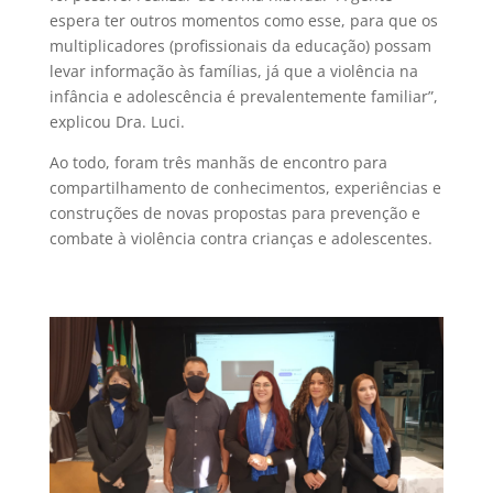
espera ter outros momentos como esse, para que os
multiplicadores (profissionais da educação) possam
levar informação às famílias, já que a violência na
infância e adolescência é prevalentemente familiar”,
explicou Dra. Luci.
Ao todo, foram
três manhãs de encontro para
compartilhamento de conhecimentos, experiências e
construções de novas propostas para prevenção e
combate à violência contra crianças e adolescentes.