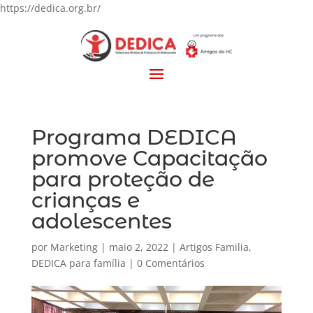
https://dedica.org.br/
Programa DEDICA
promove Capacitação
para proteção de
crianças e
adolescentes
por
Marketing
|
maio 2, 2022
|
Artigos Familia
,
DEDICA para família
|
0 Comentários