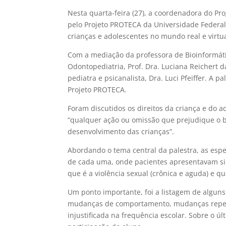
Nesta quarta-feira (27), a coordenadora do Pro
pelo Projeto PROTECA da Universidade Federal 
crianças e adolescentes no mundo real e virtu
Com a mediação da professora de Bioinformáti
Odontopediatria
,
Prof. Dra. Luciana Reichert
pediatra e psicanalista, Dra. Luci Pfeiffer. A 
Projeto PROTECA.
Foram discutidos os direitos da criança e do a
“qualquer ação ou omissão que prejudique o bem
desenvolvimento das crianças”.
Abordando o tema central da palestra, as espe
de cada uma, onde pacientes apresentavam sin
que é a violência sexual (crônica e aguda) e q
Um ponto importante, foi a listagem de alguns
mudanças de comportamento, mudanças repent
injustificada na frequência escolar. Sobre o úl