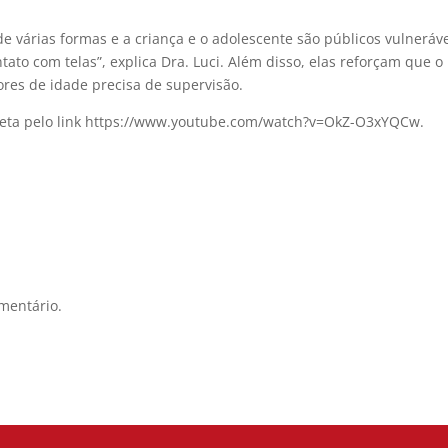
e várias formas e a criança e o adolescente são públicos vulneráve
ntato com telas”, explica Dra. Luci. Além disso, elas reforçam que o
ores de idade precisa de supervisão.
mpleta pelo link https://www.youtube.com/watch?v=OkZ-O3xYQCw.
mentário.