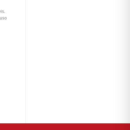
is.
 uso