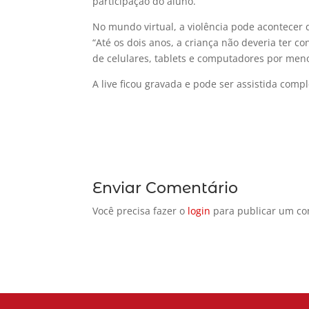
participação do aluno.
No mundo virtual, a violência pode acontecer d
“Até os dois anos, a criança não deveria ter co
de celulares, tablets e computadores por men
A live ficou gravada e pode ser assistida co
Enviar Comentário
Você precisa fazer o
login
para publicar um co