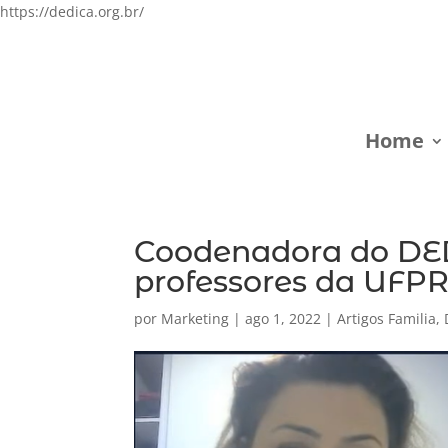
https://dedica.org.br/
Home
Coodenadora do DED
professores da UFP
por
Marketing
|
ago 1, 2022
|
Artigos Familia
,