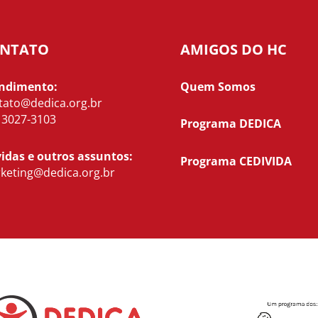
NTATO
AMIGOS DO HC
ndimento:
Quem Somos
tato@dedica.org.br
) 3027-3103
Programa DEDICA
idas e outros assuntos:
Programa CEDIVIDA
keting@dedica.org.br