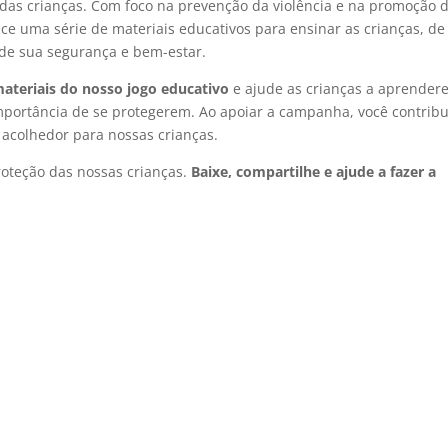
s das crianças. Com foco na prevenção da violência e na promoção 
e uma série de materiais educativos para ensinar as crianças, de
a de sua segurança e bem-estar.
materiais do nosso jogo educativo
e ajude as crianças a aprender
importância de se protegerem. Ao apoiar a campanha, você contribu
 acolhedor para nossas crianças.
oteção das nossas crianças.
Baixe, compartilhe e ajude a fazer a