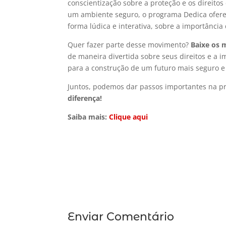
conscientização sobre a proteção e os direito
um ambiente seguro, o programa Dedica oferec
forma lúdica e interativa, sobre a importânci
Quer fazer parte desse movimento?
Baixe os 
de maneira divertida sobre seus direitos e a 
para a construção de um futuro mais seguro e
Juntos, podemos dar passos importantes na pr
diferença!
Saiba mais:
Clique aqui
Enviar Comentário