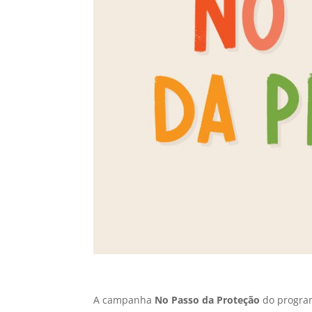
A campanha
No Passo da Proteção
do progr