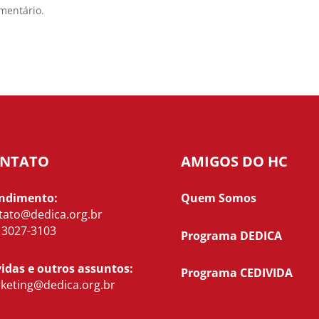
mentário.
NTATO
AMIGOS DO HC
ndimento:
Quem Somos
tato@dedica.org.br
) 3027-3103
Programa DEDICA
idas e outros assuntos:
Programa CEDIVIDA
keting@dedica.org.br