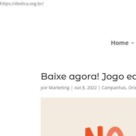
https://dedica.org.br/
Home
Baixe agora! Jogo e
por
Marketing
|
out 8, 2022
|
Campanhas
,
Ori