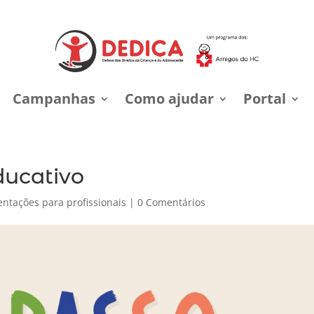
Campanhas
Como ajudar
Portal
ducativo
entações para profissionais
|
0 Comentários