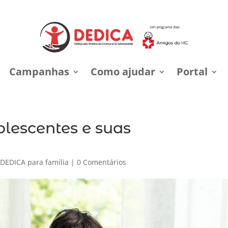
Campanhas
Como ajudar
Portal
olescentes e suas
,
DEDICA para família
|
0 Comentários