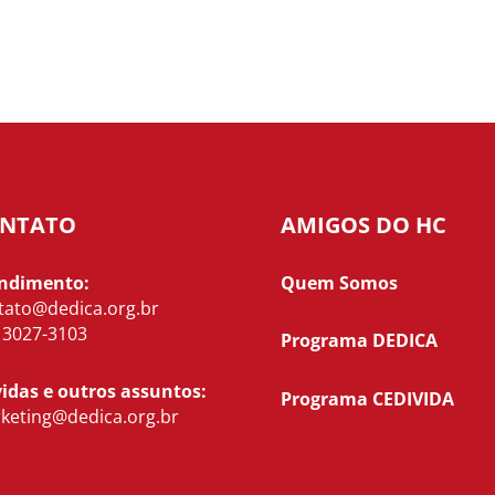
NTATO
AMIGOS DO HC
ndimento:
Quem Somos
tato@dedica.org.br
) 3027-3103
Programa DEDICA
idas e outros assuntos:
Programa CEDIVIDA
keting@dedica.org.br