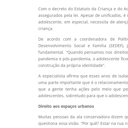
Com o decreto do Estatuto da Criança e do Ad
assegurados pela lei. Apesar de unificados, é
adolescente, em especial, necessita de aten
criança.
De acordo com a coordenadora de Políti
Desenvolvimento Social e Família (SEDEF),
fundamental. “Quando pensamos nos direito
pandemia e pós-pandemia, o adolescente fico
construção da própria identidade”.
A especialista afirma que esses anos de iso
uma parte importante que é o relacionamento
que a gente tenha ações pelo meio que p
adolescentes, sobretudo para que o adolescen
Direito aos espaços urbanos
Muitas pessoas da ala conservadora dizem q
questiona essa visão. “Por quê? Estar na rua 