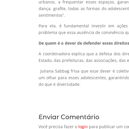
urbanos, a frequentar esses espaços, garant
dança, grafite, todas as formas do adolescen
sentimentos”.
Para ela, é fundamental investir em ações 
problema que essa ausência de convivência 
De quem é o dever de defender esses direito
A coordenadora explica que a defesa dos direi
Estado, das prefeituras, das associações, das 
Juliana Sabbag frisa que esse dever é coleti
um olhar para esses adolescentes, garantind
do que é diversidade.
Enviar Comentário
Você precisa fazer o
login
para publicar um co