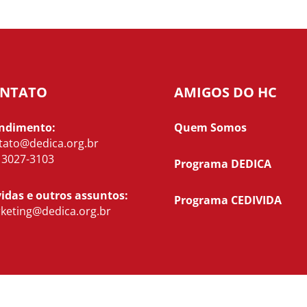
NTATO
AMIGOS DO HC
ndimento:
Quem Somos
tato@dedica.org.br
) 3027-3103
Programa DEDICA
idas e outros assuntos:
Programa CEDIVIDA
keting@dedica.org.br