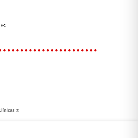
línicas ®