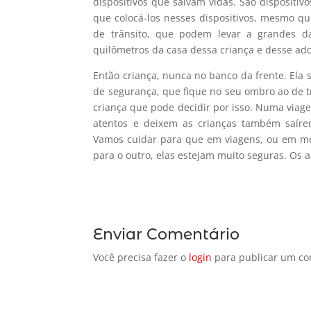
dispositivos que salvam vidas. São dispositiv
que colocá-los nesses dispositivos, mesmo qu
de trânsito, que podem levar a grandes d
quilômetros da casa dessa criança e desse ad
Então criança, nunca no banco da frente. Ela 
de segurança, que fique no seu ombro ao de t
criança que pode decidir por isso. Numa via
atentos e deixem as crianças também saíre
Vamos cuidar para que em viagens, ou em m
para o outro, elas estejam muito seguras. Os ac
Enviar Comentário
Você precisa fazer o
login
para publicar um co