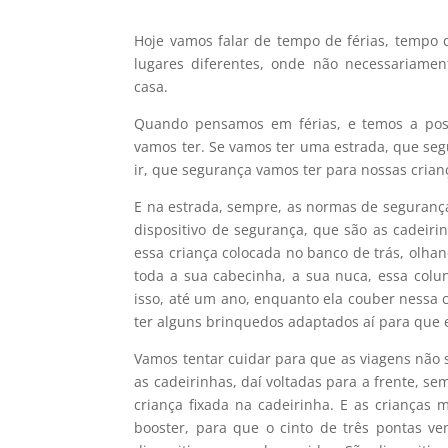
áudio
Hoje vamos falar de tempo de férias, tempo 
lugares diferentes, onde não necessariame
casa.
Quando pensamos em férias, e temos a pos
vamos ter. Se vamos ter uma estrada, que se
ir, que segurança vamos ter para nossas crian
E na estrada, sempre, as normas de segurança
dispositivo de segurança, que são as cadeir
essa criança colocada no banco de trás, olhan
toda a sua cabecinha, a sua nuca, essa colu
isso, até um ano, enquanto ela couber nessa c
ter alguns brinquedos adaptados aí para que 
Vamos tentar cuidar para que as viagens não 
as cadeirinhas, daí voltadas para a frente, s
criança fixada na cadeirinha. E as crianças
booster, para que o cinto de três pontas 