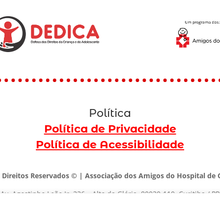
Política
Política de Privacidade
Política de Acessibilidade
 Direitos Reservados © | Associação dos Amigos do Hospital de C
Av. Agostinho Leão Jr, 336 – Alto da Glória, 80030-110, Curitiba / PR
(41) 3091-1000 |
marketing@dedica.org.br