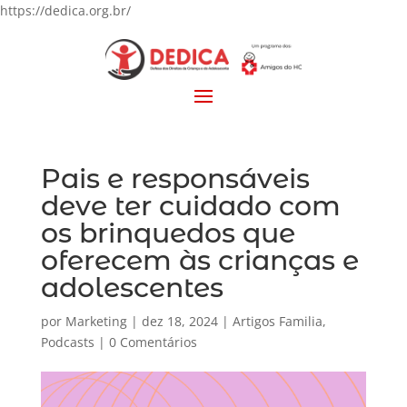
https://dedica.org.br/
Pais e responsáveis
deve ter cuidado com
os brinquedos que
oferecem às crianças e
adolescentes
por
Marketing
|
dez 18, 2024
|
Artigos Familia
,
Podcasts
|
0 Comentários