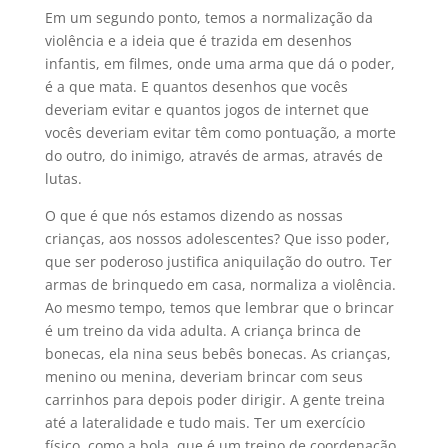
Em um segundo ponto, temos a normalização da
violência e a ideia que é trazida em desenhos
infantis, em filmes, onde uma arma que dá o poder,
é a que mata. E quantos desenhos que vocês
deveriam evitar e quantos jogos de internet que
vocês deveriam evitar têm como pontuação, a morte
do outro, do inimigo, através de armas, através de
lutas.
O que é que nós estamos dizendo as nossas
crianças, aos nossos adolescentes? Que isso poder,
que ser poderoso justifica aniquilação do outro. Ter
armas de brinquedo em casa, normaliza a violência.
Ao mesmo tempo, temos que lembrar que o brincar
é um treino da vida adulta. A criança brinca de
bonecas, ela nina seus bebês bonecas. As crianças,
menino ou menina, deveriam brincar com seus
carrinhos para depois poder dirigir. A gente treina
até a lateralidade e tudo mais. Ter um exercício
físico, como a bola, que é um treino de coordenação