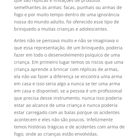
que são réplicas e imitações de produtos
semelhantes às armas: facas, punhais ou armas de
fogo e por muito tempo dentro de uma ignorância
nossa do mundo adulto, foi oferecido esse tipo de
brinquedo a muitas crianças e adolescentes.
Antes não se pensava muito e não se imaginava o
que essa representação, de um brinquedo, poderia
fazer em todo o desenvolvimento psíquico de uma
criança. Em primeiro lugar temos os riscos que uma
criança aprende a brincar com réplicas de armas,
ela não vai fazer a diferença se encontra uma arma
em casa e isso seria algo a nunca se ter uma arma
em casa e disponível, se a pessoa é um profissional
que precisa desse instrumento, nunca isso poderia
estar ao alcance de uma criança e nunca poderia
estar carregado com as balas porque os acidentes
acontecem e eles não são poucos. Infelizmente
temos histórias trágicas e de acidentes com arma de
fogo, onde as crianças estão envolvidas.