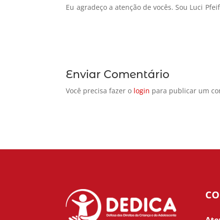
Eu agradeço a atenção de vocês. Sou Luci Pfeif
Enviar Comentário
Você precisa fazer o
login
para publicar um co
CO