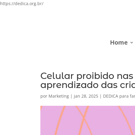
https://dedica.org.br/
Home
Celular proibido nas
aprendizado das cri
por
Marketing
|
jan 28, 2025
|
DEDICA para fa