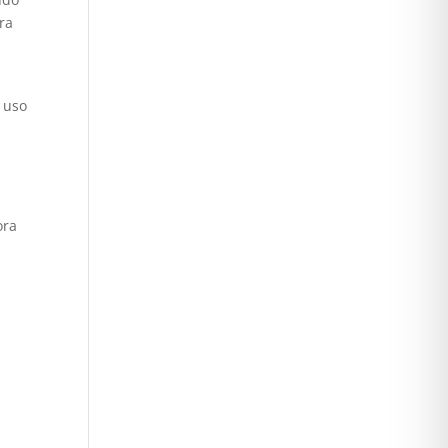
ra
 uso
ora