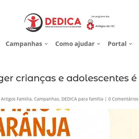
Campanhas
Como ajudar
Portal
ger crianças e adolescentes é
|
Artigos Familia
,
Campanhas
,
DEDICA para família
|
0 Comentários