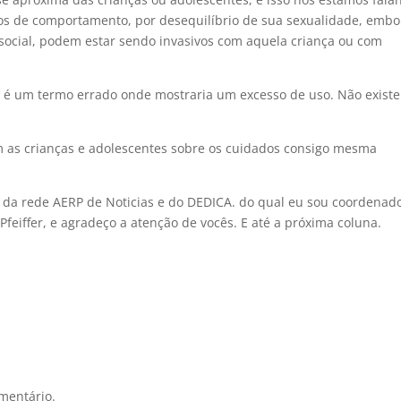
s de comportamento, por desequilíbrio de sua sexualidade, embo
cial, podem estar sendo invasivos com aquela criança ou com
é um termo errado onde mostraria um excesso de uso. Não existe
m as crianças e adolescentes sobre os cuidados consigo mesma
 da rede AERP de Noticias e do DEDICA. do qual eu sou coordenad
Pfeiffer, e agradeço a atenção de vocês. E até a próxima coluna.
mentário.