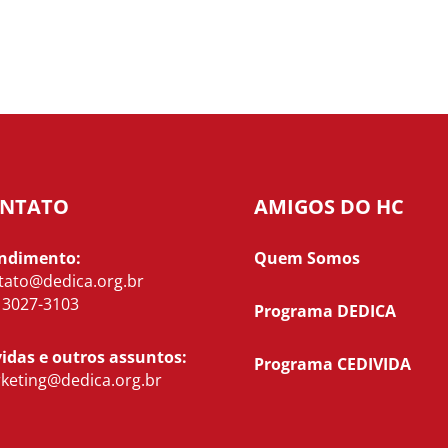
NTATO
AMIGOS DO HC
ndimento:
Quem Somos
tato@dedica.org.br
) 3027-3103
Programa DEDICA
idas e outros assuntos:
Programa CEDIVIDA
keting@dedica.org.br