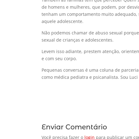
de homens e mulheres, que podem, por desvio
tenham um comportamento muito adequado, so
aquele adolescente.
Não podemos chamar de abuso sexual porque 
sexual de crianças e adolescentes.
Levem isso adiante, prestem atenção, oriente
e com seu corpo.
Pequenas conversas é uma coluna de parceria
como médica pediatra e psicanalista. Sou Luci 
Enviar Comentário
Você precisa fazer o
login
para publicar um co