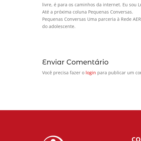
livre, é para os caminhos da internet. Eu sou L
Até a próxima coluna Pequenas Conversas.
Pequenas Conversas Uma parceria à Rede AERP 
do adolescente.
Enviar Comentário
Você precisa fazer o
login
para publicar um co
CO