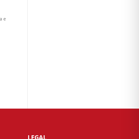
a e
LEGAL