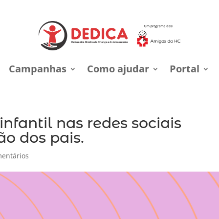
Campanhas
Como ajudar
Portal
nfantil nas redes sociais
o dos pais.
entários