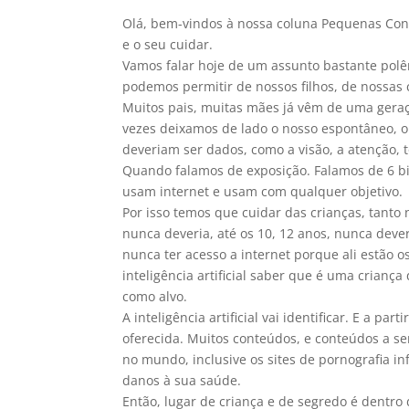
Olá, bem-vindos à nossa coluna Pequenas Conv
e o seu cuidar.
Vamos falar hoje de um assunto bastante polêm
podemos permitir de nossos filhos, de nossas 
Muitos pais, muitas mães já vêm de uma geraç
vezes deixamos de lado o nosso espontâneo, o
deveriam ser dados, como a visão, a atenção
Quando falamos de exposição. Falamos de 6 bi
usam internet e usam com qualquer objetivo.
Por isso temos que cuidar das crianças, tanto
nunca deveria, até os 10, 12 anos, nunca dever
nunca ter acesso a internet porque ali estão 
inteligência artificial saber que é uma crianç
como alvo.
A inteligência artificial vai identificar. E a par
oferecida. Muitos conteúdos, e conteúdos a s
no mundo, inclusive os sites de pornografia in
danos à sua saúde.
Então, lugar de criança e de segredo é dentro