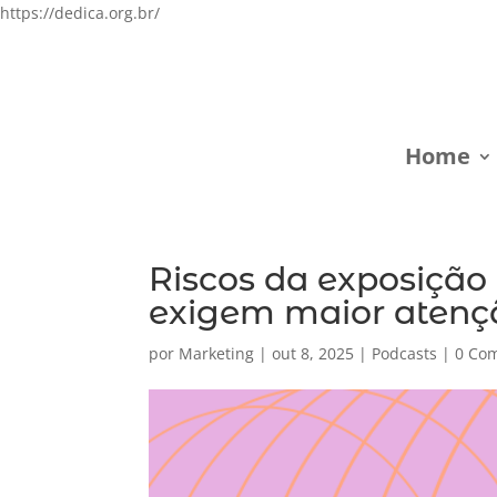
https://dedica.org.br/
Home
Riscos da exposição i
exigem maior atençã
por
Marketing
|
out 8, 2025
|
Podcasts
|
0 Com