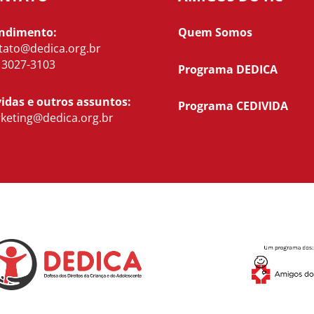
ndimento:
Quem Somos
tato@dedica.org.br
) 3027-3103
Programa DEDICA
idas e outros assuntos:
Programa CEDIVIDA
keting@dedica.org.br