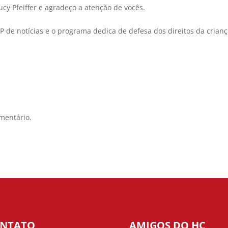
ucy Pfeiffer e agradeço a atenção de vocês.
de notícias e o programa dedica de defesa dos direitos da crianç
mentário.
NTATO
AMIGOS DO HC