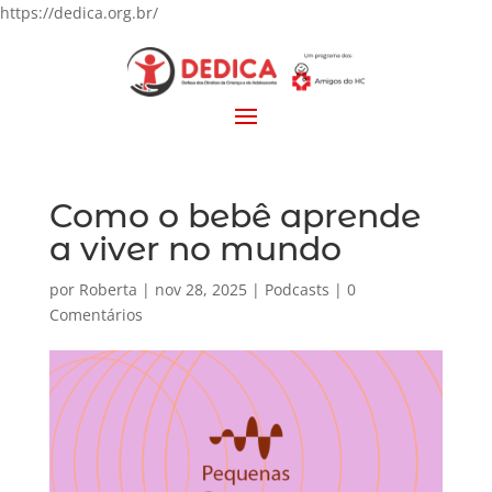
https://dedica.org.br/
Como o bebê aprende
a viver no mundo
por
Roberta
|
nov 28, 2025
|
Podcasts
|
0
Comentários