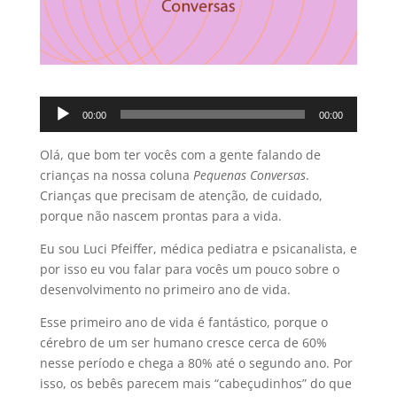
Tocador
00:00
00:00
de
áudio
Olá, que bom ter vocês com a gente falando de
crianças na nossa coluna
Pequenas Conversas
.
Crianças que precisam de atenção, de cuidado,
porque não nascem prontas para a vida.
Eu sou Luci Pfeiffer, médica pediatra e psicanalista, e
por isso eu vou falar para vocês um pouco sobre o
desenvolvimento no primeiro ano de vida.
Esse primeiro ano de vida é fantástico, porque o
cérebro de um ser humano cresce cerca de 60%
nesse período e chega a 80% até o segundo ano. Por
isso, os bebês parecem mais “cabeçudinhos” do que