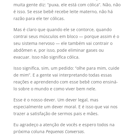
muita gente diz: “puxa, ele está com cólica”. Não, não
é isso. Se esse bebê recebe leite materno, não há
razão para ele ter cólicas.
Mas é claro que quando ele se contorce, quando
contrai seus músculos em bloco — porque assim é o
seu sistema nervoso — ele também vai contrair o
abdômen e, por isso, pode eliminar gases ou
evacuar. Isso não significa cólica.
Isso significa, sim, um pedido: “olhe para mim, cuide
de mim”. E a gente vai interpretando todas essas
reações e aprendendo com esse bebê como ensiná-
lo sobre o mundo e como viver bem nele.
Esse é o nosso dever. Um dever legal, mas
especialmente um dever moral. E é isso que vai nos
trazer a satisfação de sermos pais e mães.
Eu agradeço a atenção de vocês e espero todos na
próxima coluna
Pequenas Conversas
.