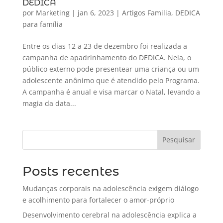
DEDICA
por
Marketing
|
jan 6, 2023
|
Artigos Familia
,
DEDICA
para família
Entre os dias 12 a 23 de dezembro foi realizada a
campanha de apadrinhamento do DEDICA. Nela, o
público externo pode presentear uma criança ou um
adolescente anônimo que é atendido pelo Programa.
A campanha é anual e visa marcar o Natal, levando a
magia da data...
Pesquisar
Posts recentes
Mudanças corporais na adolescência exigem diálogo
e acolhimento para fortalecer o amor-próprio
Desenvolvimento cerebral na adolescência explica a