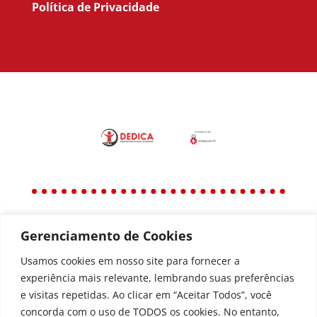
Política de Privacidade
Gerenciamento de Cookies
Política
Política de Privacidade
Usamos cookies em nosso site para fornecer a
experiência mais relevante, lembrando suas preferências
Política de Acessibilidade
e visitas repetidas. Ao clicar em “Aceitar Todos”, você
concorda com o uso de TODOS os cookies. No entanto,