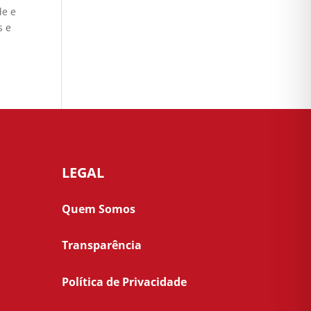
de e
s e
LEGAL
Quem Somos
Transparência
Política de Privacidade