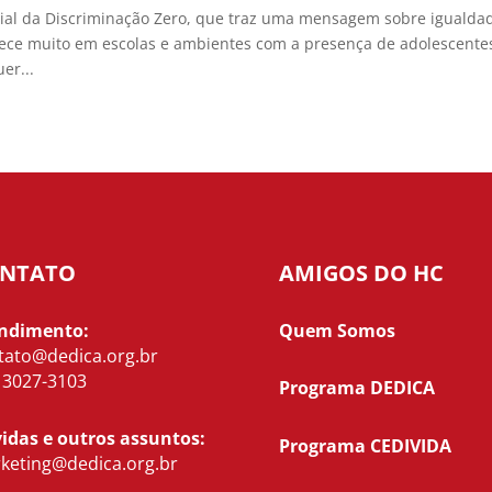
al da Discriminação Zero, que traz uma mensagem sobre igualda
tece muito em escolas e ambientes com a presença de adolescente
er...
NTATO
AMIGOS DO HC
ndimento:
Quem Somos
tato@dedica.org.br
) 3027-3103
Programa DEDICA
idas e outros assuntos:
Programa CEDIVIDA
keting@dedica.org.br