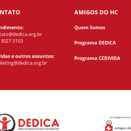
NTATO
AMIGOS DO HC
ndimento:
Quem Somos
tato@dedica.org.br
) 3027-3103
Programa DEDICA
idas e outros assuntos:
Programa CEDIVIDA
keting@dedica.org.br