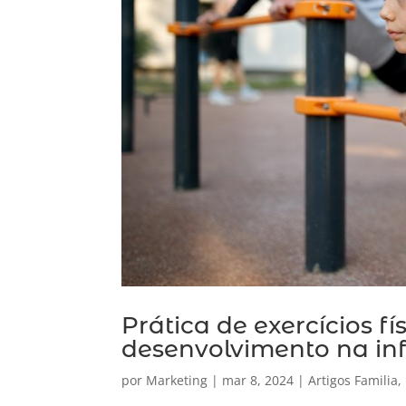
Prática de exercícios f
desenvolvimento na in
por
Marketing
|
mar 8, 2024
|
Artigos Familia
,