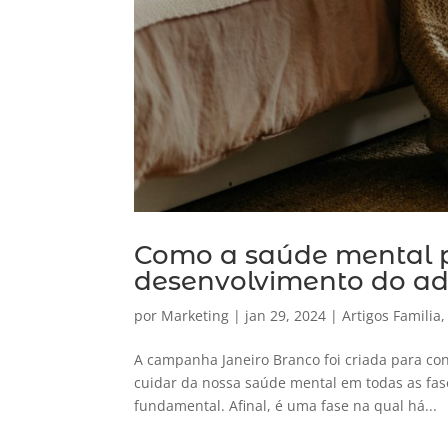
Como a saúde mental p
desenvolvimento do ad
por
Marketing
|
jan 29, 2024
|
Artigos Familia
A campanha Janeiro Branco foi criada para co
cuidar da nossa saúde mental em todas as fas
fundamental. Afinal, é uma fase na qual há...