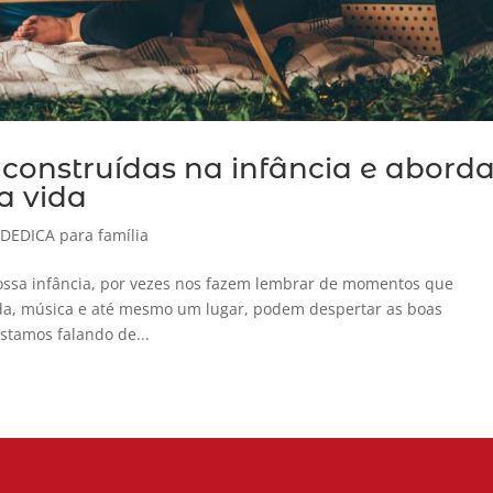
 construídas na infância e abor
a vida
,
DEDICA para família
ossa infância, por vezes nos fazem lembrar de momentos que
da, música e até mesmo um lugar, podem despertar as boas
tamos falando de...