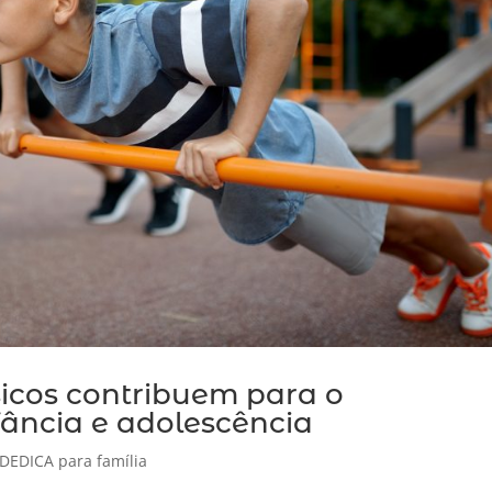
ísicos contribuem para o
fância e adolescência
DEDICA para família