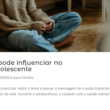
ode influenciar no
olescente
,
DEDICA para família
nscientizar sobre o tema e passar a mensagem de o quão importan
es da vida Durante a adolescência, o cuidado com a saúde mental