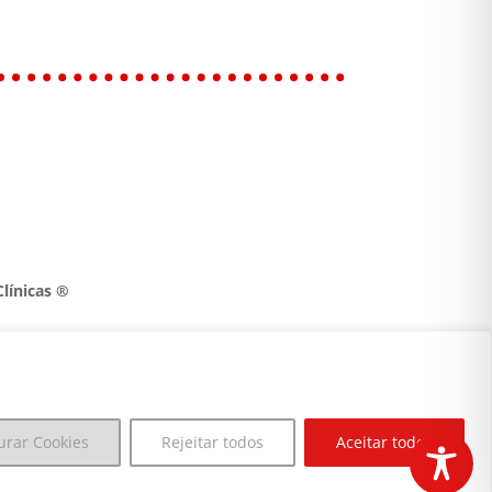
línicas ®
urar Cookies
Rejeitar todos
Aceitar todos