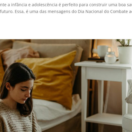
rante a infância e adolescência é perfeito para construir uma boa s
no futuro. Essa, é uma das mensagens do Dia Nacional do Combate a