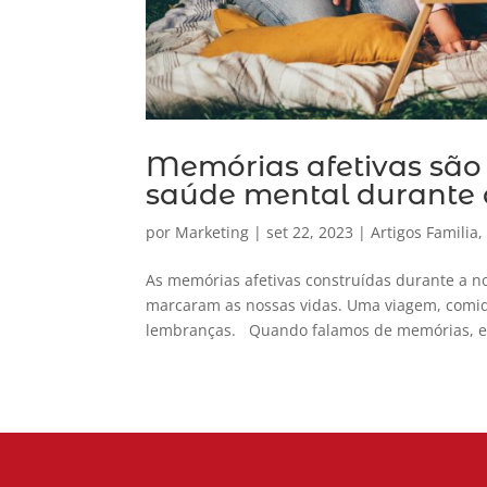
Memórias afetivas são
saúde mental durante 
por
Marketing
|
set 22, 2023
|
Artigos Familia
As memórias afetivas construídas durante a n
marcaram as nossas vidas. Uma viagem, comi
lembranças. Quando falamos de memórias, es