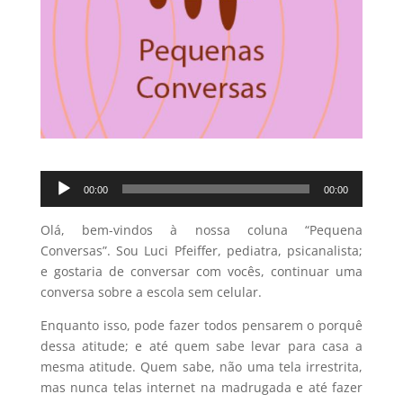
Tocador
00:00
00:00
de
áudio
Olá, bem-vindos à nossa coluna “Pequena
Conversas”. Sou Luci Pfeiffer, pediatra, psicanalista;
e gostaria de conversar com vocês, continuar uma
conversa sobre a escola sem celular.
Enquanto isso, pode fazer todos pensarem o porquê
dessa atitude; e até quem sabe levar para casa a
mesma atitude. Quem sabe, não uma tela irrestrita,
mas nunca telas internet na madrugada e até fazer