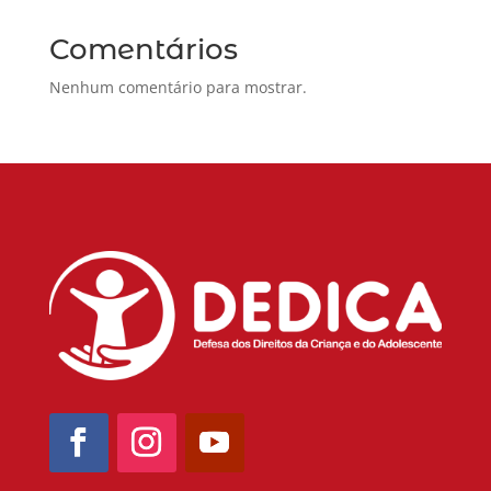
Comentários
Nenhum comentário para mostrar.