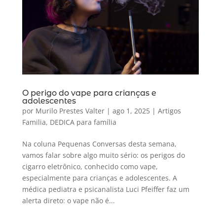
O perigo do vape para crianças e
adolescentes
por
Murilo Prestes Valter
|
ago 1, 2025
|
Artigos
Familia
,
DEDICA para família
Na coluna Pequenas Conversas desta semana,
vamos falar sobre algo muito sério: os perigos do
cigarro eletrônico, conhecido como vape,
especialmente para crianças e adolescentes. A
médica pediatra e psicanalista Luci Pfeiffer faz um
alerta direto: o vape não é...