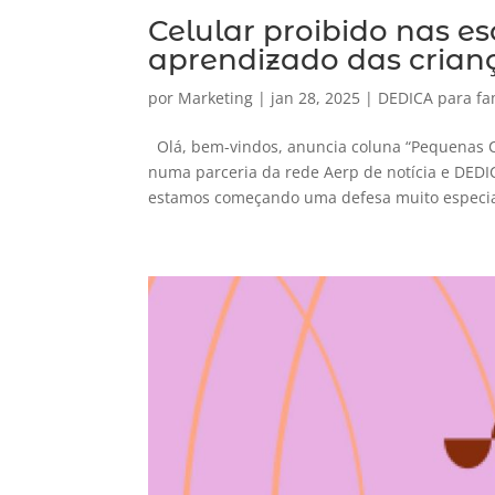
Celular proibido nas es
aprendizado das crian
por
Marketing
|
jan 28, 2025
|
DEDICA para fa
Olá, bem-vindos, anuncia coluna “Pequenas C
numa parceria da rede Aerp de notícia e DED
estamos começando uma defesa muito especial