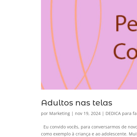
Adultos nas telas
por
Marketing
|
nov 19, 2024
|
DEDICA para fa
Eu convido vocês, para conversarmos de novo 
como exemplo à criança e ao adolescente. Muit