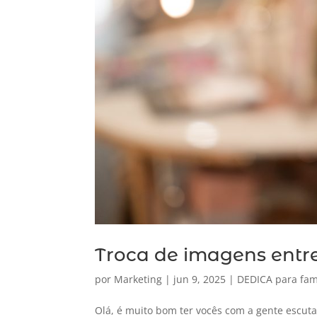
Troca de imagens entre
por
Marketing
|
jun 9, 2025
|
DEDICA para fam
Olá, é muito bom ter vocês com a gente escut