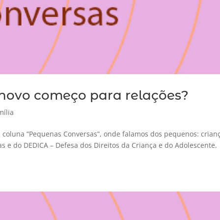
: novo começo para relações?
ília
 coluna “Pequenas Conversas”, onde falamos dos pequenos: crian
as e do DEDICA – Defesa dos Direitos da Criança e do Adolescente