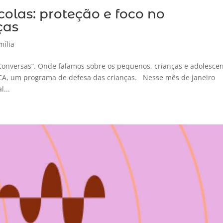
colas: proteção e foco no
ças
mília
onversas”. Onde falamos sobre os pequenos, crianças e adolescen
ICA, um programa de defesa das crianças. Nesse mês de janeiro
...