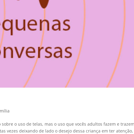
mília
sobre o uso de telas, mas o uso que vocês adultos fazem e traze
as vezes deixando de lado o desejo dessa criança em ter atenção,