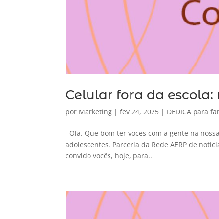
Celular fora da escola
por
Marketing
|
fev 24, 2025
|
DEDICA para fam
Olá. Que bom ter vocês com a gente na nossa
adolescentes. Parceria da Rede AERP de notíci
convido vocês, hoje, para...