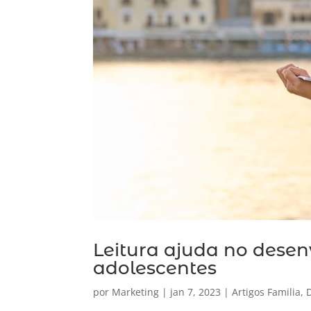
Leitura ajuda no dese
adolescentes
por
Marketing
|
jan 7, 2023
|
Artigos Familia
,