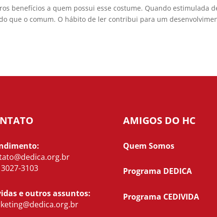
eros benefícios a quem possui esse costume. Quando estimulada 
 do que o comum. O hábito de ler contribui para um desenvolvime
NTATO
AMIGOS DO HC
ndimento:
Quem Somos
tato@dedica.org.br
) 3027-3103
Programa DEDICA
idas e outros assuntos:
Programa CEDIVIDA
keting@dedica.org.br