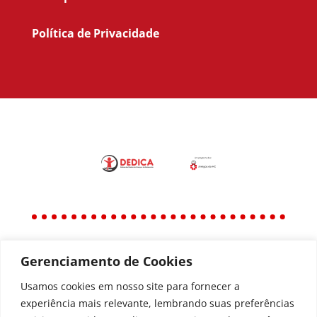
Política de Privacidade
Gerenciamento de Cookies
Política
Política de Privacidade
Usamos cookies em nosso site para fornecer a
experiência mais relevante, lembrando suas preferências
Política de Acessibilidade