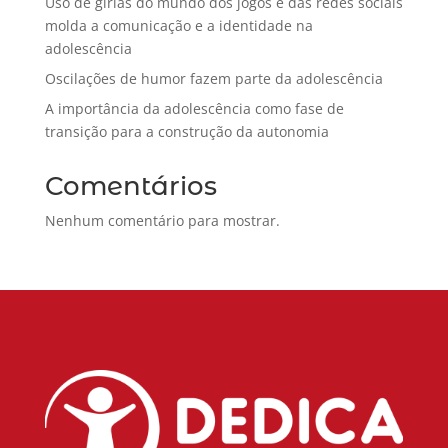
Uso de gírias do mundo dos jogos e das redes sociais
molda a comunicação e a identidade na
adolescência
Oscilações de humor fazem parte da adolescência
A importância da adolescência como fase de
transição para a construção da autonomia
Comentários
Nenhum comentário para mostrar.