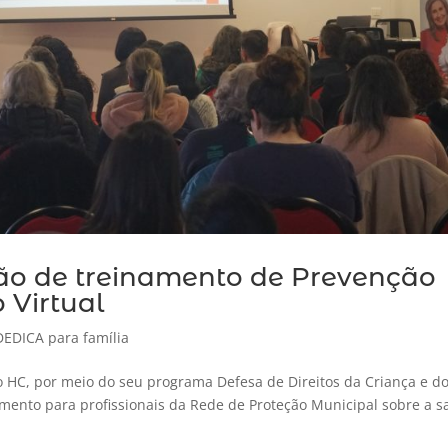
ção de treinamento de Prevenção
 Virtual
DEDICA para família
o HC, por meio do seu programa Defesa de Direitos da Criança e d
amento para profissionais da Rede de Proteção Municipal sobre a 