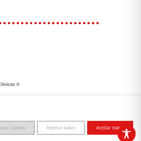
línicas ®
urar Cookies
Rejeitar todos
Aceitar todos