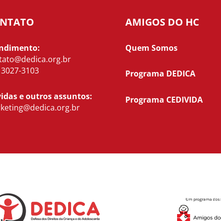
NTATO
AMIGOS DO HC
ndimento:
Quem Somos
tato@dedica.org.br
) 3027-3103
Programa DEDICA
idas e outros assuntos:
Programa CEDIVIDA
keting@dedica.org.br