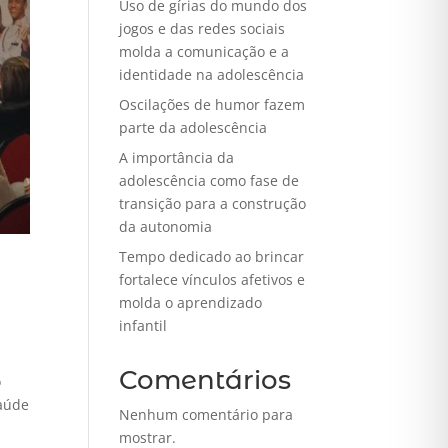
Uso de gírias do mundo dos
jogos e das redes sociais
molda a comunicação e a
identidade na adolescência
Oscilações de humor fazem
parte da adolescência
A importância da
adolescência como fase de
transição para a construção
da autonomia
Tempo dedicado ao brincar
fortalece vínculos afetivos e
molda o aprendizado
infantil
Comentários
o
saúde
Nenhum comentário para
mostrar.