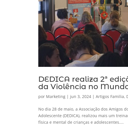
DEDICA realiza 2ª edi
da Violência no Mundo
por
Marketing
|
jun 3, 2024
|
Artigos Familia
,
No dia 28 de maio, a Associação dos Amigos d
Adolescente (DEDICA), realizou mais um trein
física e mental de crianças e adolescentes....