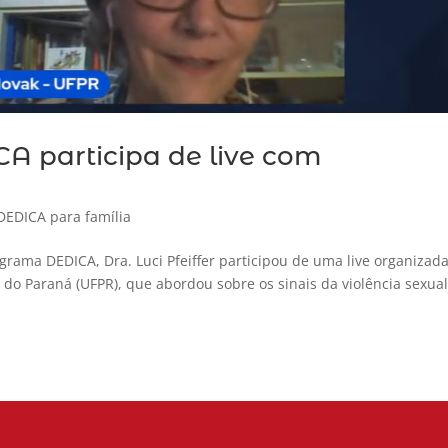
 participa de live com
DEDICA para família
grama DEDICA, Dra. Luci Pfeiffer participou de uma live organizad
do Paraná (UFPR), que abordou sobre os sinais da violência sexua