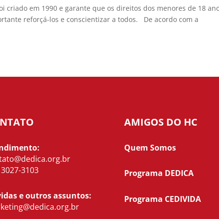
foi criado em 1990 e garante que os direitos dos menores de 18 an
rtante reforçá-los e conscientizar a todos. De acordo com a
NTATO
AMIGOS DO HC
ndimento:
Quem Somos
tato@dedica.org.br
) 3027-3103
Programa DEDICA
idas e outros assuntos:
Programa CEDIVIDA
keting@dedica.org.br