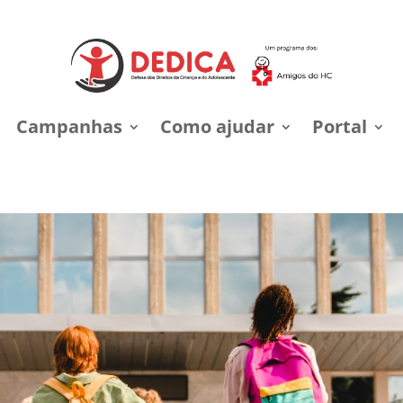
Campanhas
Como ajudar
Portal