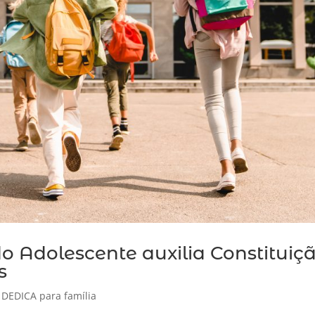
do Adolescente auxilia Constituiç
s
,
DEDICA para família