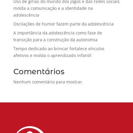
Uso de gírias do mundo dos jogos e das redes sociais
molda a comunicação e a identidade na
adolescência
Oscilações de humor fazem parte da adolescência
A importância da adolescência como fase de
transição para a construção da autonomia
Tempo dedicado ao brincar fortalece vínculos
afetivos e molda o aprendizado infantil
Comentários
Nenhum comentário para mostrar.