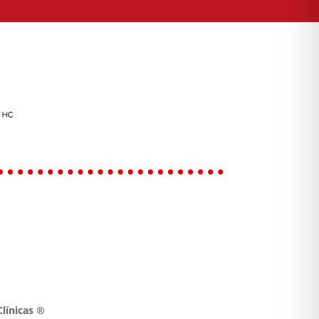
línicas ®