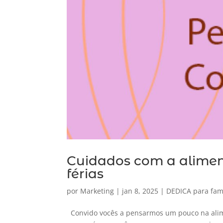
Cuidados com a alimen
férias
por
Marketing
|
jan 8, 2025
|
DEDICA para fam
Convido vocês a pensarmos um pouco na alime