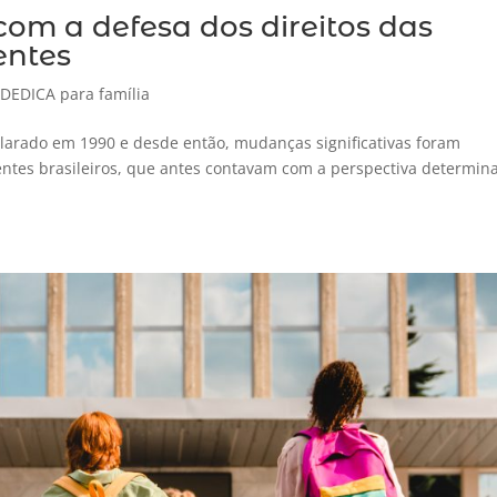
com a defesa dos direitos das
entes
,
DEDICA para família
clarado em 1990 e desde então, mudanças significativas foram
centes brasileiros, que antes contavam com a perspectiva determin