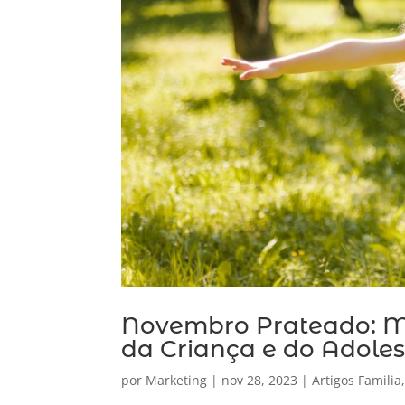
Novembro Prateado: Mê
da Criança e do Adole
por
Marketing
|
nov 28, 2023
|
Artigos Familia