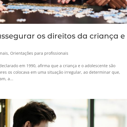
ssegurar os direitos da criança e
onais
,
Orientações para profissionais
 declarado em 1990, afirma que a criança e o adolescente são
ores os colocava em uma situação irregular, ao determinar que,
m, a...