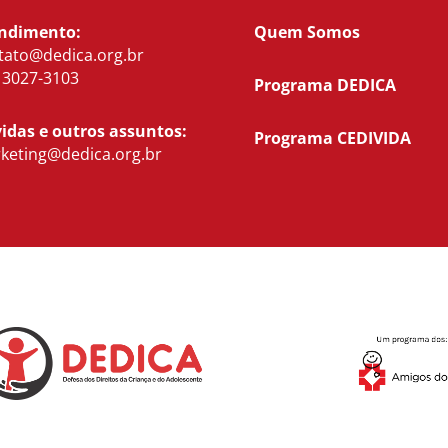
ndimento:
Quem Somos
tato@dedica.org.br
) 3027-3103
Programa DEDICA
idas e outros assuntos:
Programa CEDIVIDA
keting@dedica.org.br