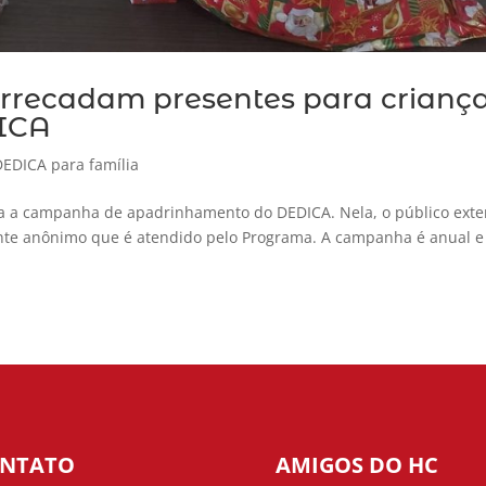
rrecadam presentes para crianç
DICA
DEDICA para família
ada a campanha de apadrinhamento do DEDICA. Nela, o público ext
te anônimo que é atendido pelo Programa. A campanha é anual e 
NTATO
AMIGOS DO HC