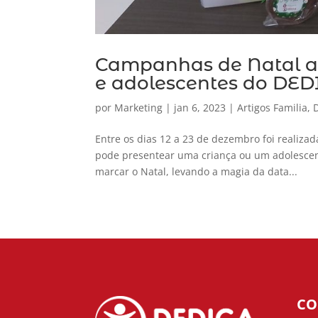
Campanhas de Natal a
e adolescentes do DE
por
Marketing
|
jan 6, 2023
|
Artigos Familia
,
Entre os dias 12 a 23 de dezembro foi realiz
pode presentear uma criança ou um adolescen
marcar o Natal, levando a magia da data...
CO